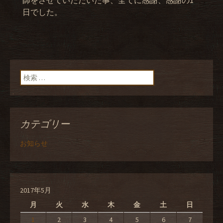
師をさせていただいた事、全てに感謝、感謝の1
日でした。
検索:
カテゴリー
お知らせ
2017年5月
月
火
水
木
金
土
日
1
2
3
4
5
6
7