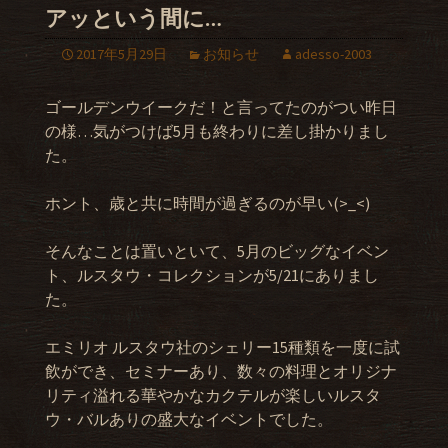
アッという間に…
2017年5月29日
お知らせ
adesso-2003
ゴールデンウイークだ！と言ってたのがつい昨日
の様…気がつけば5月も終わりに差し掛かりまし
た。
ホント、歳と共に時間が過ぎるのが早い(>_<)
そんなことは置いといて、5月のビッグなイベン
ト、ルスタウ・コレクションが5/21にありまし
た。
エミリオ ルスタウ社のシェリー15種類を一度に試
飲ができ、セミナーあり、数々の料理とオリジナ
リティ溢れる華やかなカクテルが楽しいルスタ
ウ・バルありの盛大なイベントでした。