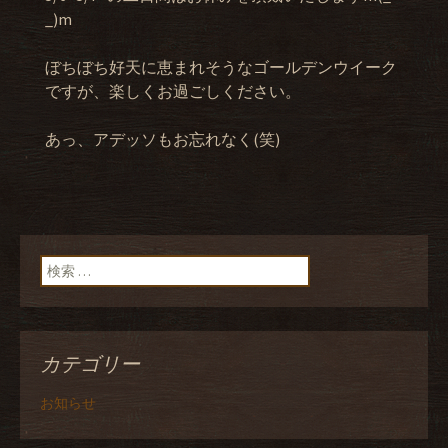
_)m
ぼちぼち好天に恵まれそうなゴールデンウイーク
ですが、楽しくお過ごしください。
あっ、アデッソもお忘れなく(笑)
検索:
カテゴリー
お知らせ